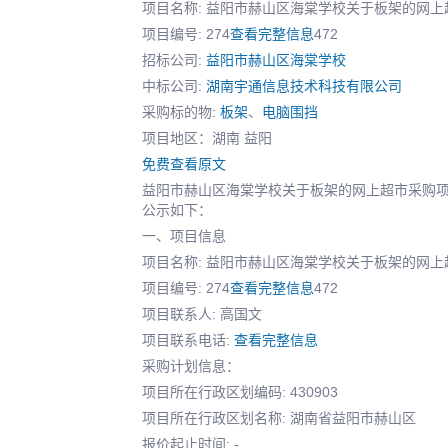
项目名称: 益阳市赫山区海棠学校关于板架的网
项目编号: 274
查看完整信息
472
招标公司:
益阳市赫山区海棠学校
中标公司:
湖南宇通信息技术科技有限公司
采购标的物:
板架
、
电脑围挡
项目地区：湖南 益阳
免费查看原文
益阳市赫山区海棠学校关于板架的网上超市采购项目 
公示如下：
一、项目信息
项目名称: 益阳市赫山区海棠学校关于板架的网
项目编号: 274
查看完整信息
472
项目联系人: 高国文
项目联系电话:
查看完整信息
采购计划信息：
项目所在行政区划编码: 430903
项目所在行政区划名称: 湖南省益阳市赫山区
报价起止时间: -