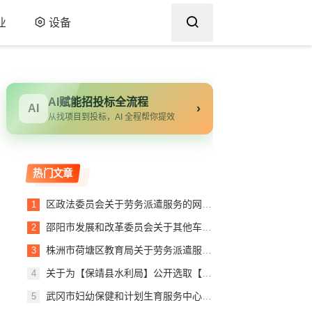
业
设备
AI赋能招投标全流程
›
AI
从找项目到投标，AI 全程帮你提效
热门文章
区政法委员会关于劳务派遣服务的网上超市采购项目合同履约验收公告
邵阳市发展和改革委员会关于其他车辆维修和保养服务的网上超市采购项目合同履约验收公告
株洲市荷塘区教育局关于劳务派遣服务的网上超市采购项目合同履约验收公告
关于为【保靖县水利局】公开选取【工程咨询】机构的公告
武冈市妇幼保健和计划生育服务中心关于其他车辆维修和保养服务的网上超市采购项目合同履约验收公告