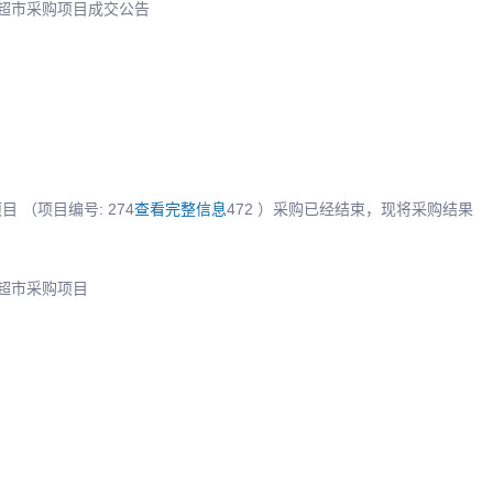
上超市采购项目成交公告
（项目编号: 274
查看完整信息
472 ）采购已经结束，现将采购结果
上超市采购项目