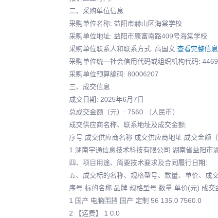
二、采购单位信息
采购单位名称: 益阳市赫山区海棠学校
采购单位地址: 益阳市康富南路409号海棠学校
采购单位联系人和联系方式: 高国文:
查看完整信息
采购单位统一社会信用代码或组织机构代码: 44696
采购单位预算编码: 80006207
三、成交信息
成交日期: 2025年6月7日
总成交金额（元）: 7560 （人民币）
成交供应商名称、联系地址及成交金额:
序号 成交供应商名称 成交供应商地址 成交金额
1 湖南宇通信息技术科技有限公司 湖南省益阳市湖
四、项目用途、简要技术要求及合同履行日期:
五、成交标的名称、规格型号、数量、单价、成交
序号 标的名称 品牌 规格型号 数量 单价(元) 成
1 国产 电脑围挡 国产 定制 56 135.0 7560.0
2 【运费】 1 0.0